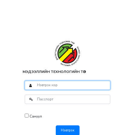
МЭДЭЭЛЛИЙН ТЕХНОЛОГИЙН ТӨВ
Сануул
Нэвтрэх